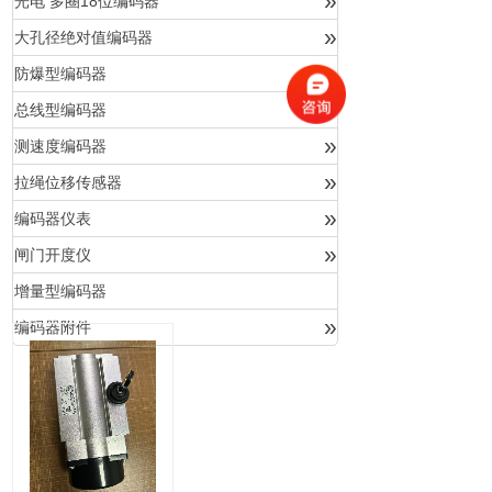
»
光电 多圈18位编码器
»
大孔径绝对值编码器
»
防爆型编码器
»
总线型编码器
»
测速度编码器
»
拉绳位移传感器
»
编码器仪表
»
闸门开度仪
增量型编码器
»
编码器附件