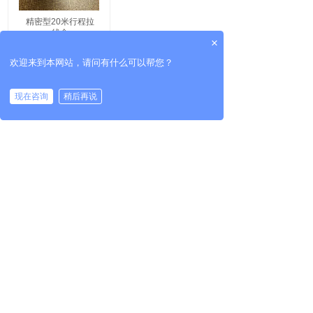
精密型20米行程拉
线盒
×
欢迎来到本网站，请问有什么可以帮您？
现在咨询
稍后再说
共 1 条记录
1