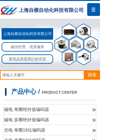
上海自横自动化科技有限公司
上海自横自动化科技有限公司​​
诚信经营、优质服务
更高品质是我们的宗旨
搜索
产品中心 /
PRODUCT CENTER
»
磁电 单圈绝对值编码器
»
磁电 多圈绝对值编码器
产品中心
»
光电 单圈18位编码器