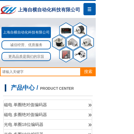
上海自横自动化科技有限公司
上海自横自动化科技有限公司​​
诚信经营、优质服务
更高品质是我们的宗旨
搜索
产品中心 /
PRODUCT CENTER
»
磁电 单圈绝对值编码器
»
磁电 多圈绝对值编码器
产品中心
»
光电 单圈18位编码器