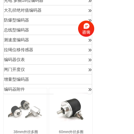
»
光电 多圈18位编码器
»
大孔径绝对值编码器
»
防爆型编码器
»
总线型编码器
»
测速度编码器
»
拉绳位移传感器
»
编码器仪表
»
闸门开度仪
增量型编码器
»
编码器附件
38mm外径多圈
60mm外径多圈