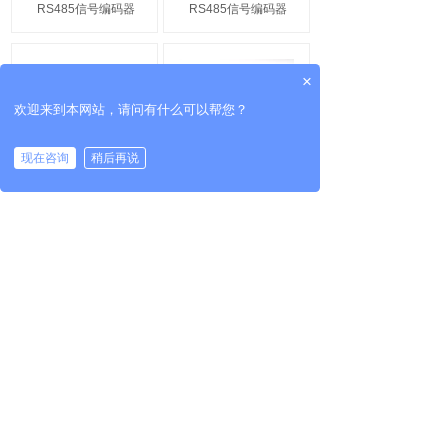
RS485信号编码器
RS485信号编码器
×
欢迎来到本网站，请问有什么可以帮您？
现在咨询
稍后再说
38mm外径多圈
60mm外径多圈
modbus rtu信号编
modbus rtu信号编
码器
码器
38mm外径多圈SSI
60mm外径多圈SSI
信号编码器
信号编码器