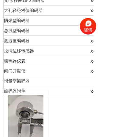
»
光电 多圈18位编码器
»
大孔径绝对值编码器
»
防爆型编码器
»
总线型编码器
»
测速度编码器
»
拉绳位移传感器
»
编码器仪表
»
闸门开度仪
增量型编码器
»
编码器附件