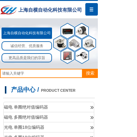
上海自横自动化科技有限公司
上海自横自动化科技有限公司​​
诚信经营、优质服务
更高品质是我们的宗旨
搜索
产品中心 /
PRODUCT CENTER
»
磁电 单圈绝对值编码器
»
磁电 多圈绝对值编码器
产品中心
»
光电 单圈18位编码器