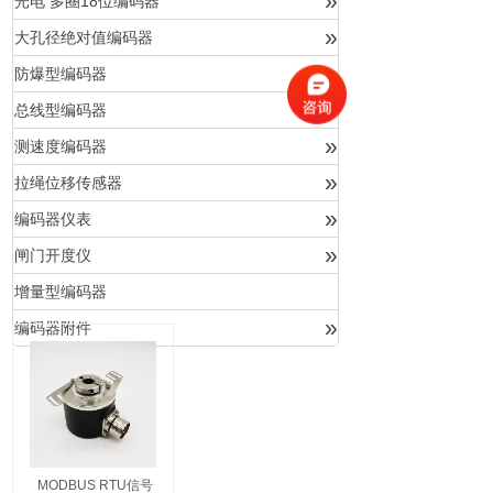
»
光电 多圈18位编码器
»
大孔径绝对值编码器
»
防爆型编码器
»
总线型编码器
»
测速度编码器
»
拉绳位移传感器
»
编码器仪表
»
闸门开度仪
增量型编码器
»
编码器附件
MODBUS RTU信号