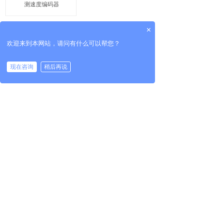
测速度编码器
×
欢迎来到本网站，请问有什么可以帮您？
现在咨询
稍后再说
共 1 条记录
1