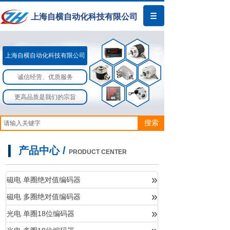
上海自横自动化科技有限公司
上海自横自动化科技有限公司​​
诚信经营、优质服务
更高品质是我们的宗旨
搜索
产品中心 /
PRODUCT CENTER
»
磁电 单圈绝对值编码器
»
磁电 多圈绝对值编码器
产品中心
»
光电 单圈18位编码器