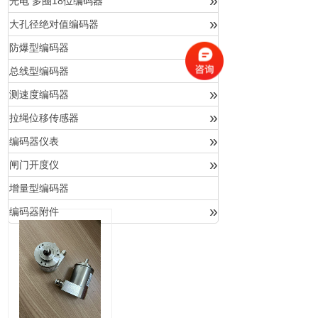
»
光电 多圈18位编码器
»
大孔径绝对值编码器
»
防爆型编码器
»
总线型编码器
»
测速度编码器
»
拉绳位移传感器
»
编码器仪表
»
闸门开度仪
增量型编码器
»
编码器附件