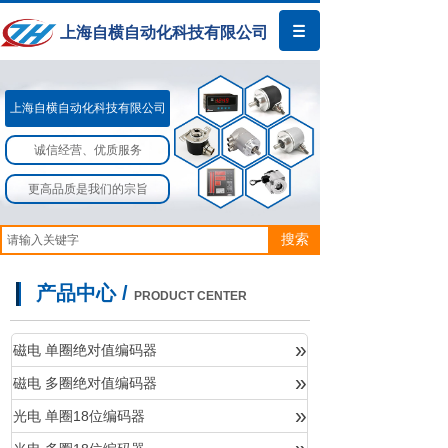
上海自横自动化科技有限公司
上海自横自动化科技有限公司​​
诚信经营、优质服务
更高品质是我们的宗旨
搜索
产品中心 /
PRODUCT CENTER
»
磁电 单圈绝对值编码器
»
磁电 多圈绝对值编码器
产品中心
»
光电 单圈18位编码器