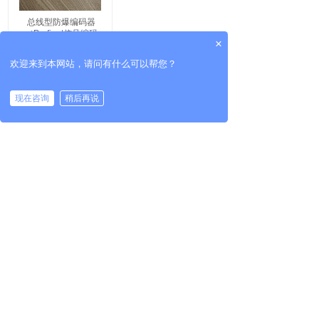
总线型防爆编码器
（Profinet信号编码
×
器）
欢迎来到本网站，请问有什么可以帮您？
现在咨询
稍后再说
共 1 条记录
1