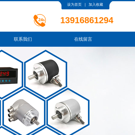
设为首页
|
加入收藏
13916861294
联系我们
在线留言