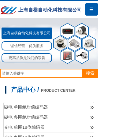
上海自横自动化科技有限公司
上海自横自动化科技有限公司​​
诚信经营、优质服务
更高品质是我们的宗旨
搜索
产品中心 /
PRODUCT CENTER
»
磁电 单圈绝对值编码器
»
磁电 多圈绝对值编码器
产品中心
»
光电 单圈18位编码器