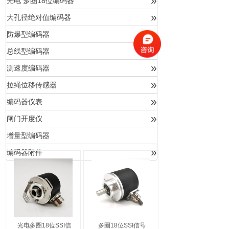
»
光电 多圈18位编码器
»
大孔径绝对值编码器
»
防爆型编码器
»
总线型编码器
»
测速度编码器
»
拉绳位移传感器
»
编码器仪表
»
闸门开度仪
增量型编码器
»
编码器附件
光电多圈18位SSI信
多圈18位SSI信号